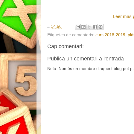
Leer más 
a
14:56
Etiquetes de comentaris:
curs 2018-2019
,
plà
Cap comentari:
Publica un comentari a l'entrada
Nota: Només un membre d'aquest blog pot pub